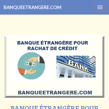
BANQUEETRANGERE.COM
Togg
navig
BANQUE ÉTRANGÈRE POUR