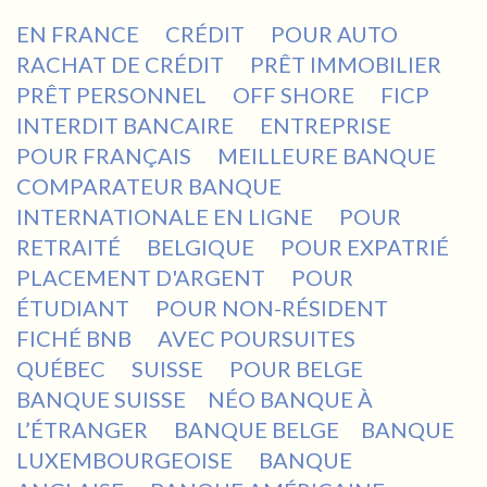
EN FRANCE
CRÉDIT
POUR AUTO
RACHAT DE CRÉDIT
PRÊT IMMOBILIER
PRÊT PERSONNEL
OFF SHORE
FICP
INTERDIT BANCAIRE
ENTREPRISE
POUR FRANÇAIS
MEILLEURE BANQUE
COMPARATEUR BANQUE
INTERNATIONALE EN LIGNE
POUR
RETRAITÉ
BELGIQUE
POUR EXPATRIÉ
PLACEMENT D'ARGENT
POUR
ÉTUDIANT
POUR NON-RÉSIDENT
FICHÉ BNB
AVEC POURSUITES
QUÉBEC
SUISSE
POUR BELGE
BANQUE SUISSE
NÉO BANQUE À
L’ÉTRANGER
BANQUE BELGE
BANQUE
LUXEMBOURGEOISE
BANQUE